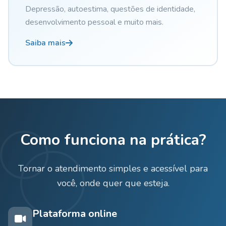
Depressão, autoestima, questões de identidade,
desenvolvimento pessoal e muito mais.
Saiba mais
Como funciona na prática?
Tornar o atendimento simples e acessível para
você, onde quer que esteja.
Plataforma online